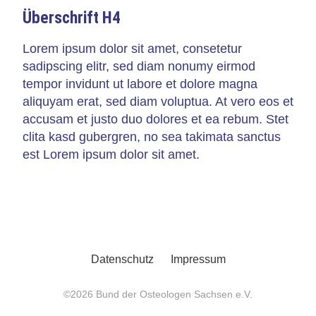
Überschrift H4
Lorem ipsum dolor sit amet, consetetur
sadipscing elitr, sed diam nonumy eirmod
tempor invidunt ut labore et dolore magna
aliquyam erat, sed diam voluptua. At vero eos et
accusam et justo duo dolores et ea rebum. Stet
clita kasd gubergren, no sea takimata sanctus
est Lorem ipsum dolor sit amet.
Navigation
Datenschutz
Impressum
überspringen
©2026 Bund der Osteologen Sachsen e.V.